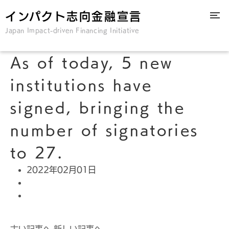
インパクト志向金融宣言
Japan Impact-driven Financing Initiative
As of today, 5 new
institutions have
signed, bringing the
number of signatories
to 27.
2022年02月01日