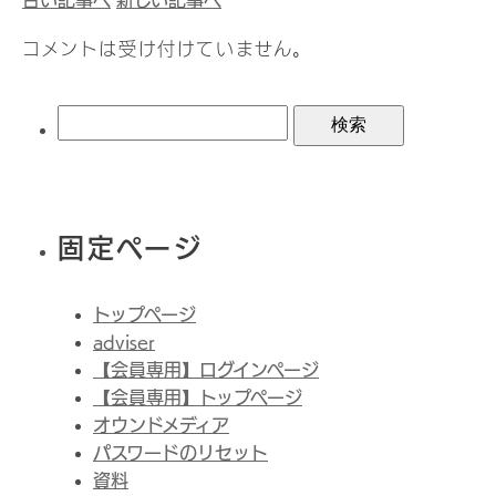
古い記事へ
新しい記事へ
コメントは受け付けていません。
検
索:
固定ページ
トップページ
adviser
【会員専用】ログインページ
【会員専用】トップページ
オウンドメディア
パスワードのリセット
資料