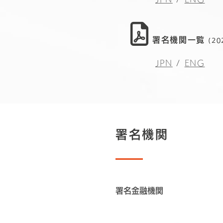
署名機関一覧
(2
JPN
/
ENG
署名機関
署名金融機関