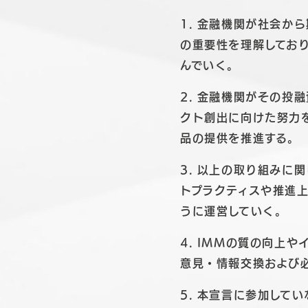
1. 金融機関が社会か
の重要性を理解してお
んでいく。
2. 金融機関がその投
クト創出に向けた努力
品の提供を推進する。
3. 以上の取り組みに
トプラクティスや推進
うに運営していく。
4. IMMの質の向上
意見・情報交換および
5. 本宣言に参加し