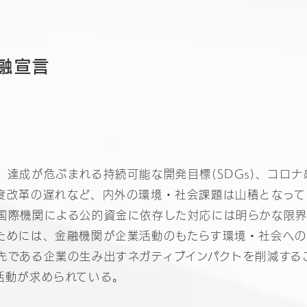
融宣言
、達成が危ぶまれる持続可能な開発目標(SDGs)、コロ
度改革の遅れなど、内外の環境・社会課題は山積となって
国際機関による公的資金に依存した対応には明らかな限
ためには、金融機関が企業活動のもたらす環境・社会への
先である企業の生み出すネガティブインパクトを削減する
活動が求められている。