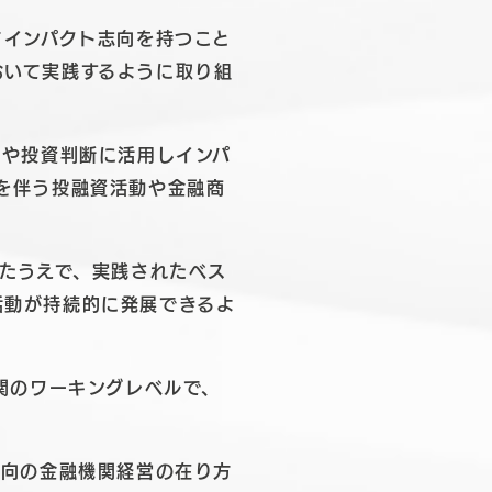
てインパクト志向を持つこと
おいて実践するように取り組
略や投資判断に活用しインパ
を伴う投融資活動や金融商
したうえで、実践されたベス
活動が持続的に発展できるよ
機関のワーキングレベルで、
志向の金融機関経営の在り方