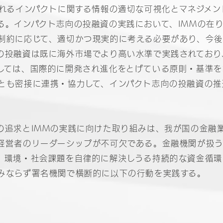
されるインパクトに関する情報の適切な可視化とマネジメ
る。インパクト志向の投融資の実践において、IMMの在
制約に応じて、適切かつ現実的に考える必要があり、今後
の投融資は既に海外市場でより高い水準で実践されており
しては、国際的に開発され進化をとげている原則・基準を
とも密接に連携・協力して、インパクト志向の投融資の推
の追求とIMMの実践に向けた取り組みは、我が国の金融
経営者のリーダーシップが不可欠である。金融機関が扱
、環境・社会課題を自律的に解決しうる持続的な資金循環
みならず署名機関で横断的に以下の行動を実践する。