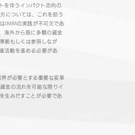
ントを伴うインパクト志向の
り方については、これを担う
はIMMの実践が不可欠であ
、海外から既に多額の資金
準拠もしくは参照しなが
進活動を進める必要があ
業界が必要とする重要な変革
う資金の流れを可能な限りイ
を生みだすことが必要であ