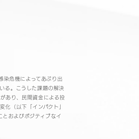
ナ感染危機によってあぶり出
いる。こうした課題の解決
界があり、民間資金による投
変化（以下「インパクト」
ことおよびポジティブなイ