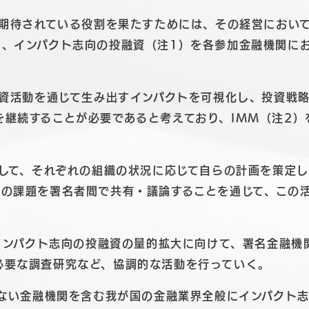
ら期待されている役割を果たすためには、その経営におい
り、インパクト志向の投融資（注1）を各参加金融機関に
融資活動を通じて生み出すインパクトを可視化し、投資戦
を継続することが必要であると考えており、IMM（注2）
関して、それぞれの組織の状況に応じて自らの計画を策定
上の課題を署名者間で共有・議論することを通じて、この
やインパクト志向の投融資の量的拡大に向けて、署名金融
必要な調査研究など、協調的な活動を行っていく。
ていない金融機関を含む我が国の金融業界全般にインパクト