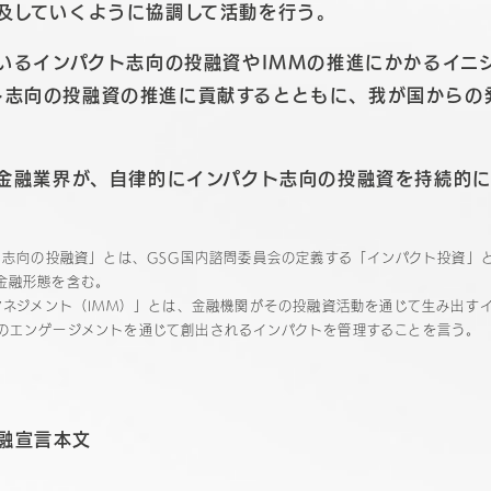
波及していくように協調して活動を行う。
ているインパクト志向の投融資やIMMの推進にかかるイニ
ト志向の投融資の推進に貢献するとともに、我が国からの
国金融業界が、自律的にインパクト志向の投融資を持続的
。
クト志向の投融資」とは、GSG国内諮問委員会の定義する「インパクト投資」
金融形態を含む。
・マネジメント（IMM）」とは、金融機関がその投融資活動を通じて生み出す
のエンゲージメントを通じて創出されるインパクトを管理することを言う。
融宣言本文