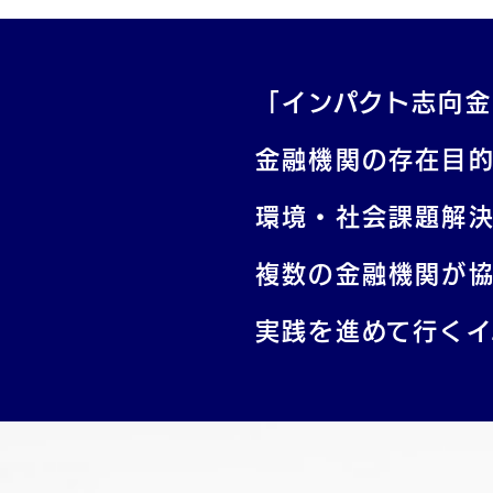
「インパクト志向
金融機関の存在目
環境・社会課題解
複数の金融機関が
実践を進めて行くイ