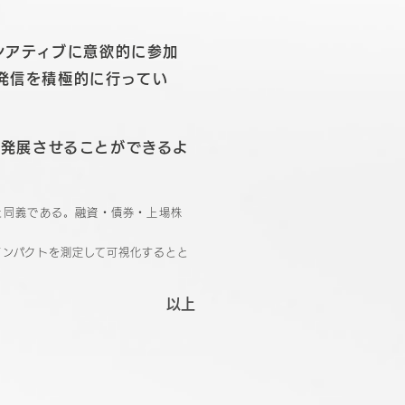
シアティブに意欲的に参加
発信を積極的に行ってい
に発展させることができるよ
と同義である。融資・債券・上場株
インパクトを測定して可視化するとと
以上