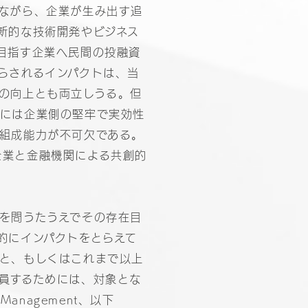
ながら、企業が生み出す追
新的な技術開発やビジネス
目指す企業へ民間の投融資
らされるインパクトは、当
の向上とも両立しうる。但
めには企業側の堅牢で実効性
組成能力が不可欠である。
企業と金融機関による共創的
を問うたうえでその存在目
的にインパクトをとらえて
と、もしくはこれまで以上
員するためには、対象とな
Management、以下