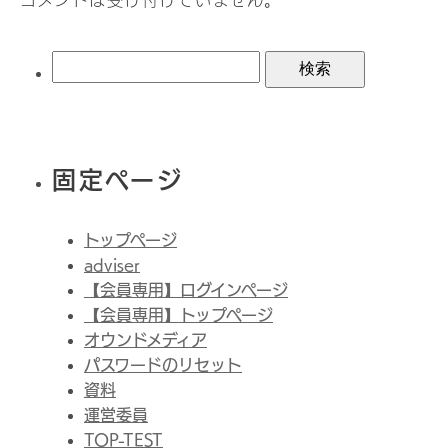
コメントは受け付けていません。
検
索:
固定ページ
トップページ
adviser
【会員専用】ログインページ
【会員専用】トップページ
オウンドメディア
パスワードのリセット
資料
運営委員
TOP-TEST