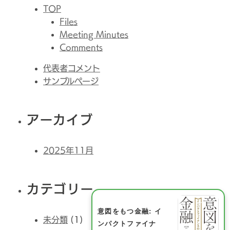
TOP
Files
Meeting Minutes
Comments
代表者コメント
サンプルページ
アーカイブ
2025年11月
カテゴリー
意図をもつ金融: イ
未分類
(1)
ンパクトファイナ