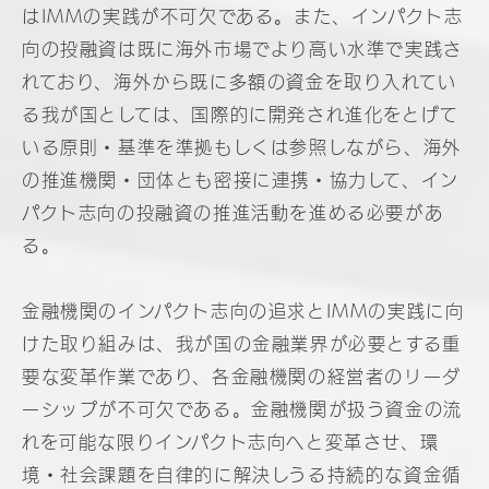
はIMMの実践が不可欠である。また、インパクト志
向の投融資は既に海外市場でより高い水準で実践さ
れており、海外から既に多額の資金を取り入れてい
る我が国としては、国際的に開発され進化をとげて
いる原則・基準を準拠もしくは参照しながら、海外
の推進機関・団体とも密接に連携・協力して、イン
パクト志向の投融資の推進活動を進める必要があ
る。
金融機関のインパクト志向の追求とIMMの実践に向
けた取り組みは、我が国の金融業界が必要とする重
要な変革作業であり、各金融機関の経営者のリーダ
ーシップが不可欠である。金融機関が扱う資金の流
れを可能な限りインパクト志向へと変革させ、環
境・社会課題を自律的に解決しうる持続的な資金循