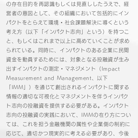
の存在目的を再認識もしくは見直ししたうえで、経
営者の意図として、その組織において包括的にイン
パクトをとらえて環境・社会課題解決に導くという
考え方（以下「インパクト志向」という）を持つこ
と、もしくはこれまで以上に高めていくことが求め
られている。同時に、インパクトのある企業に民間
資金を動員するためには、対象となる投融資が生み
出すインパクトの測定・マネジメント（Impact
Measurement and Management、以下
「IMM」）を通じて創出されるインパクトに関する
情報の適切な可視化とマネジメントを伴うインパク
ト志向の投融資を提供する必要がある。インパクト
志向の投融資の実践において、IMMの在り方につい
ては、これを担う金融機関の属性や企業側の制約に
応じて、適切かつ現実的に考える必要があり、今後