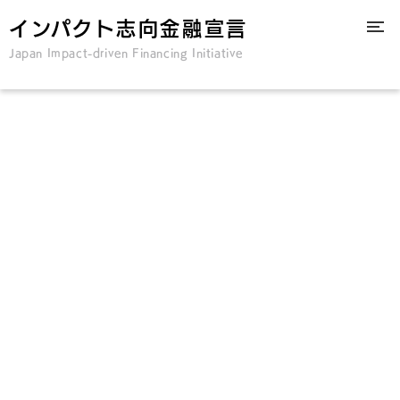
インパクト志向金融宣言
Japan Impact-driven Financing Initiative