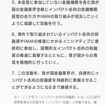
5. 本宣言に参加していない金融機関を含む我が
国の金融業界全般にインパクト志向の金融機関
経営の在り方やIMMの取り組みが波及していく
ように協調して活動を行う。
6. 海外で取り組まれているインパクト志向の投
融資やIMMの推進にかかるイニシアティブに意
欲的に参加し、国際的なインパクト志向の投融
資の推進に貢献するとともに、我が国からの発
信を積極的に行っていく。
7. この活動を、我が国金融業界が、自律的にイ
ンパクト志向の投融資を持続的に発展させるこ
とができるようになるまで継続する。
注１. ここで言う「インパクト志向の投融資」とは、GSG国内
諮問委員会の定義する「インパクト投資」と同義である。融