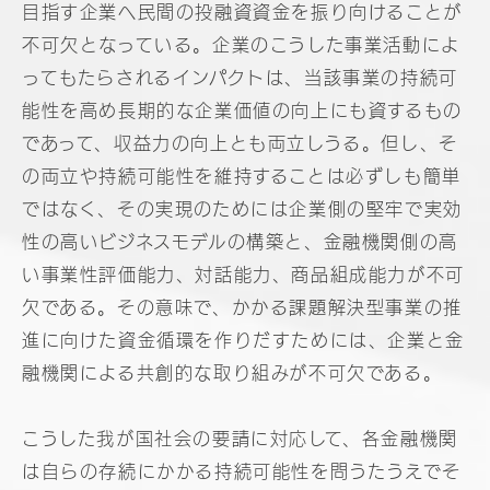
目指す企業へ民間の投融資資金を振り向けることが
不可欠となっている。企業のこうした事業活動によ
ってもたらされるインパクトは、当該事業の持続可
能性を高め長期的な企業価値の向上にも資するもの
であって、収益力の向上とも両立しうる。但し、そ
の両立や持続可能性を維持することは必ずしも簡単
ではなく、その実現のためには企業側の堅牢で実効
性の高いビジネスモデルの構築と、金融機関側の高
い事業性評価能力、対話能力、商品組成能力が不可
欠である。その意味で、かかる課題解決型事業の推
進に向けた資金循環を作りだすためには、企業と金
融機関による共創的な取り組みが不可欠である。
こうした我が国社会の要請に対応して、各金融機関
は自らの存続にかかる持続可能性を問うたうえでそ