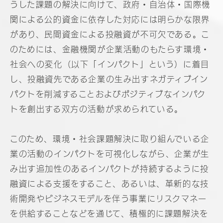
うした課題の解決に向けて、政府・自治体・国際機
関による公的資金に依存した対応には明らかな限界
があり、民間資金による投融資が不可欠である。こ
のためには、金融機関が企業活動のもたらす環境・
社会への変化（以下「インパクト」という）に着目
し、投融資先である企業の生み出すネガティブイン
パクトを削減することおよびポジティブなインパク
トを創出する双方の活動が求められている。
このため、環境・社会課題解決に取り組んでいる企
業の活動のインパクトを可視化しながら、企業が生
み出す追加性のあるインパクトが持続するように投
融資による支援をすること、あるいは、革新的な技
術開発やビジネスモデルを伴う事業にリスクマネー
を供給することなどを通じて、積極的に課題解決を