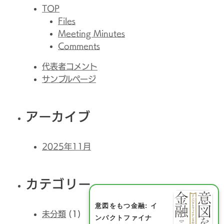
TOP
Files
Meeting Minutes
Comments
代表者コメント
サンプルページ
アーカイブ
2025年11月
カテゴリー
意図をもつ金融: イ
未分類
(1)
ンパクトファイナ