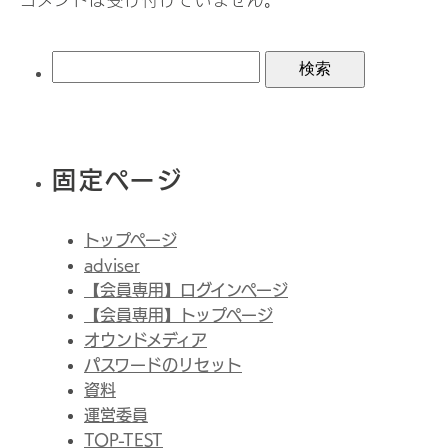
コメントは受け付けていません。
検
索:
固定ページ
トップページ
adviser
【会員専用】ログインページ
【会員専用】トップページ
オウンドメディア
パスワードのリセット
資料
運営委員
TOP-TEST