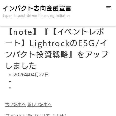
インパクト志向金融宣言
Japan Impact-driven Financing Initiative
【note】『【イベントレポ
ート】LightrockのESG/イ
ンパクト投資戦略』をアップ
しました
2026年04月27日
古い記事へ
新しい記事へ