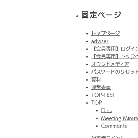
固定ページ
トップページ
adviser
【会員専用】ログイ
【会員専用】トップ
オウンドメディア
パスワードのリセッ
資料
運営委員
TOP-TEST
TOP
Files
Meeting Minut
Comments