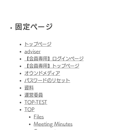
固定ページ
トップページ
adviser
【会員専用】ログインページ
【会員専用】トップページ
オウンドメディア
パスワードのリセット
資料
運営委員
TOP-TEST
TOP
Files
Meeting Minutes