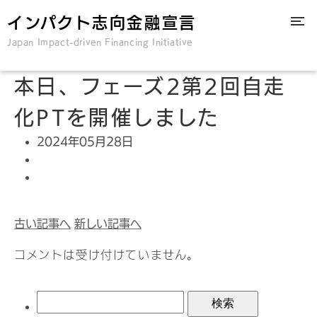
インパクト志向金融宣言
Japan Impact-driven Financing Initiative
本日、フェーズ2第2回自走
化PTを開催しました
2024年05月28日
古い記事へ
新しい記事へ
コメントは受け付けていません。
検
索: