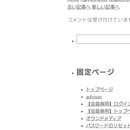
古い記事へ
新しい記事へ
コメントは受け付けていま
検
索:
固定ページ
トップページ
adviser
【会員専用】ログイ
【会員専用】トップ
オウンドメディア
パスワードのリセッ