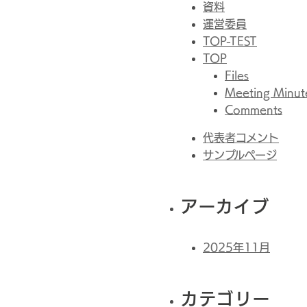
資料
運営委員
TOP-TEST
TOP
Files
Meeting Minut
Comments
代表者コメント
サンプルページ
アーカイブ
2025年11月
カテゴリー