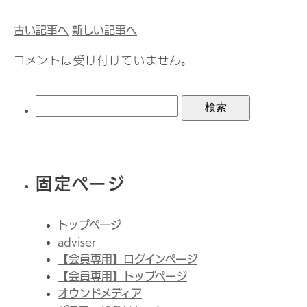
古い記事へ
新しい記事へ
コメントは受け付けていません。
検
索:
固定ページ
トップページ
adviser
【会員専用】ログインページ
【会員専用】トップページ
オウンドメディア