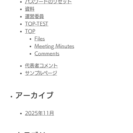
パスワードのリセット
資料
運営委員
TOP-TEST
TOP
Files
Meeting Minutes
Comments
代表者コメント
サンプルページ
アーカイブ
2025年11月