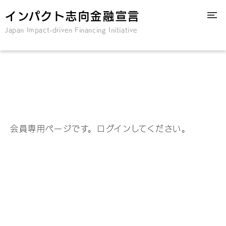
インパクト志向金融宣言
Japan Impact-driven Financing Initiative
会員専用ページです。ログインしてください。