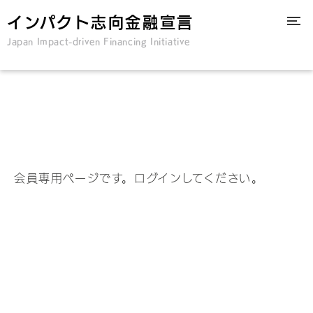
インパクト志向金融宣言
Japan Impact-driven Financing Initiative
会員専用ページです。ログインしてください。