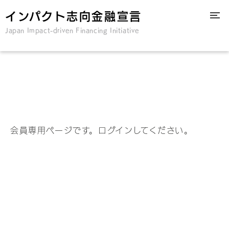
インパクト志向金融宣言
Japan Impact-driven Financing Initiative
会員専用ページです。ログインしてください。