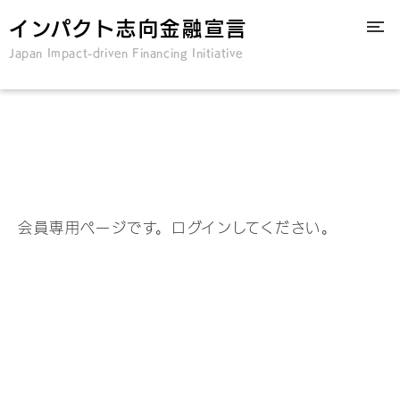
インパクト志向金融宣言
Japan Impact-driven Financing Initiative
会員専用ページです。ログインしてください。