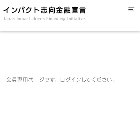
インパクト志向金融宣言
Japan Impact-driven Financing Initiative
会員専用ページです。ログインしてください。