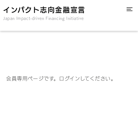
インパクト志向金融宣言
Japan Impact-driven Financing Initiative
会員専用ページです。ログインしてください。