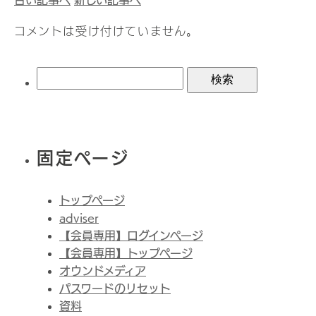
古い記事へ
新しい記事へ
コメントは受け付けていません。
検
索:
固定ページ
トップページ
adviser
【会員専用】ログインページ
【会員専用】トップページ
オウンドメディア
パスワードのリセット
資料