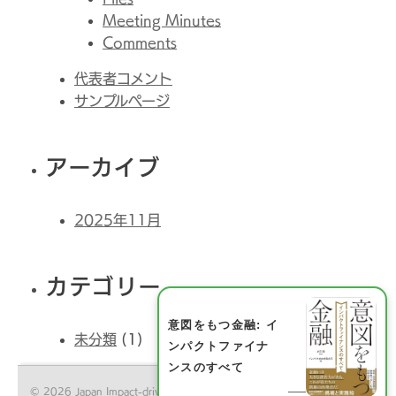
Meeting Minutes
Comments
代表者コメント
サンプルページ
アーカイブ
2025年11月
カテゴリー
意図をもつ金融: イ
未分類
(1)
ンパクトファイナ
ンスのすべて
© 2026 Japan Impact-driven Financing Initiative All Rights Reserved.