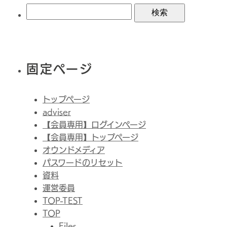
索:
固定ページ
トップページ
adviser
【会員専用】ログインページ
【会員専用】トップページ
オウンドメディア
パスワードのリセット
資料
運営委員
TOP-TEST
TOP
Files