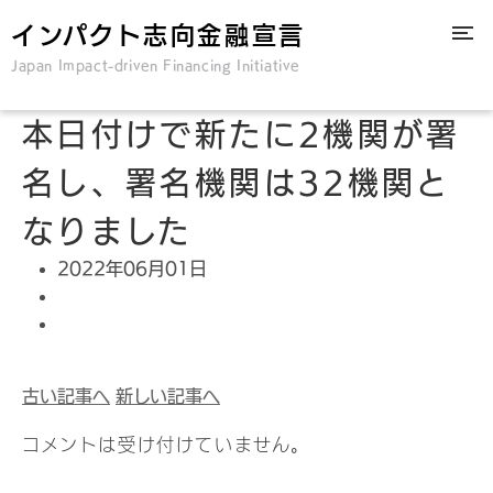
インパクト志向金融宣言
Japan Impact-driven Financing Initiative
本日付けで新たに2機関が署
名し、署名機関は32機関と
なりました
2022年06月01日
古い記事へ
新しい記事へ
コメントは受け付けていません。
検