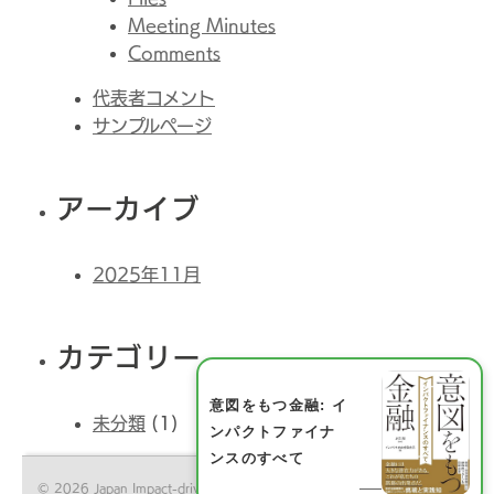
Meeting Minutes
Comments
代表者コメント
サンプルページ
アーカイブ
2025年11月
カテゴリー
意図をもつ金融: イ
未分類
(1)
ンパクトファイナ
ンスのすべて
© 2026 Japan Impact-driven Financing Initiative All Rights Reserved.