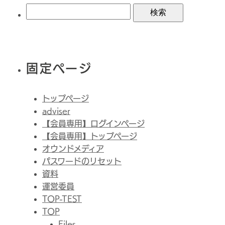
索:
固定ページ
トップページ
adviser
【会員専用】ログインページ
【会員専用】トップページ
オウンドメディア
パスワードのリセット
資料
運営委員
TOP-TEST
TOP
Files