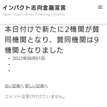
インパクト志向金融宣言
Japan Impact-driven Financing Initiative
本日付けで新たに2機関が賛
同機関となり、賛同機関は9
機関となりました
2022年06月01日
古い記事へ
新しい記事へ
コメントは受け付けていません。
検