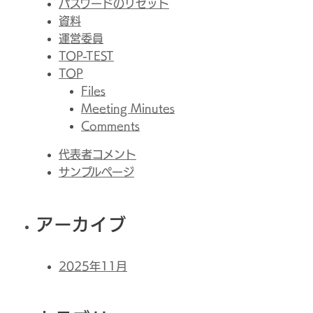
パスワードのリセット
資料
運営委員
TOP-TEST
TOP
Files
Meeting Minutes
Comments
代表者コメント
サンプルページ
アーカイブ
2025年11月