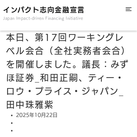
インパクト志向金融宣言
Japan Impact-driven Financing Initiative
本日、第17回ワーキングレ
ベル会合（全社実務者会合）
を開催しました。議長：みず
ほ証券_和田正嗣、ティー・
ロウ・プライス・ジャパン_
田中珠雅紫
2025年10月22日