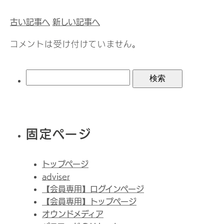
古い記事へ
新しい記事へ
コメントは受け付けていません。
検
索:
固定ページ
トップページ
adviser
【会員専用】ログインページ
【会員専用】トップページ
オウンドメディア