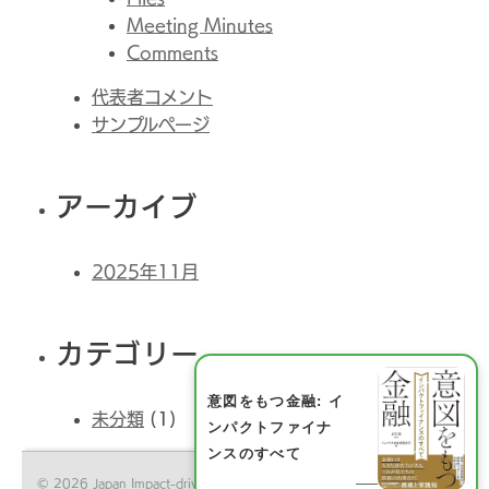
Meeting Minutes
Comments
代表者コメント
サンプルページ
アーカイブ
2025年11月
カテゴリー
意図をもつ金融: イ
未分類
(1)
ンパクトファイナ
ンスのすべて
© 2026 Japan Impact-driven Financing Initiative All Rights Reserved.