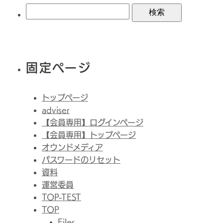
索:
固定ページ
トップページ
adviser
【会員専用】ログインページ
【会員専用】トップページ
オウンドメディア
パスワードのリセット
資料
運営委員
TOP-TEST
TOP
Files