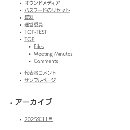
オウンドメディア
パスワードのリセット
資料
運営委員
TOP-TEST
TOP
Files
Meeting Minutes
Comments
代表者コメント
サンプルページ
アーカイブ
2025年11月