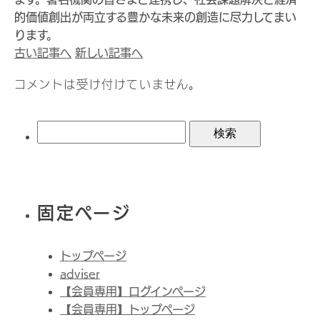
的価値創出が両立する豊かな未来の創造に尽力してまい
ります。
古い記事へ
新しい記事へ
コメントは受け付けていません。
検
索:
固定ページ
トップページ
adviser
【会員専用】ログインページ
【会員専用】トップページ