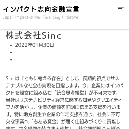
インパクト志向金融宣言
Japan Impact-driven Financing Initiative
株式会社Sinc
2022年01月30日
Sincは「ともに考える存在」として、長期的視点でサス
テナブルな社会の実現を目指します。今、企業にはインパ
クトを経営に組み込む「統合思考経営」が不可欠です。
当社はサステナビリティ経営に関する知見やクリエイティ
ブ力を活かし、企業の価値を鮮明に伝える支援を行いま
す。特に地方創生や企業の伴走支援を通じ、社会に不可
欠な事業へ「志ある資金」が届く仕組みづくりに貢献し
ます。署名機関の皆さまと連携し、社会課題解決と経済