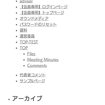
adviser
【会員専用】ログインページ
【会員専用】トップページ
オウンドメディア
パスワードのリセット
資料
運営委員
TOP-TEST
TOP
Files
Meeting Minutes
Comments
代表者コメント
サンプルページ
アーカイブ