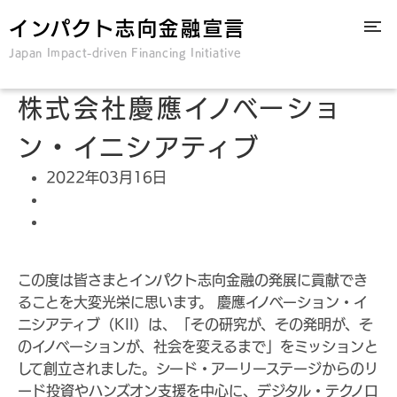
インパクト志向金融宣言
Japan Impact-driven Financing Initiative
株式会社慶應イノベーショ
ン・イニシアティブ
2022年03月16日
この度は皆さまとインパクト志向金融の発展に貢献でき
ることを大変光栄に思います。 慶應イノベーション・イ
ニシアティブ（KII）は、「その研究が、その発明が、そ
のイノベーションが、社会を変えるまで」をミッションと
して創立されました。シード・アーリーステージからのリ
ード投資やハンズオン支援を中心に、デジタル・テクノロ